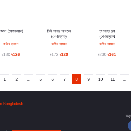
কার্টে যুক্ত করুন
কার্টে যুক্ত করুন
কার্টে যুক্ত করুন
াজ্জাল (পেপারব্যাক)
তিনি আবার আসবেন
তাওবাহর গল্প
(পেপারব্যাক)
(পেপারব্যাক)
রাজিব হাসান
রাজিব হাসান
রাজিব হাসান
৳180
৳126
৳172
৳120
৳230
৳161
1
2
...
5
6
7
8
9
10
11
...
অনু