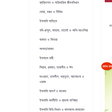
ব্যক্তিগত ও পারিবারিক জীবনবিধান
দোয়া, দরূদ ও যিকির
ইসলামি সাহিত্য
লা
নবি-রাসুল, সাহাবা, তাবেই ও অলি-আওলিয়া
যাকাত ও ফিতরা
সালাত/নামায
ইসলামে নারী
-30% ছা
সিয়াম, রমযান, তারাবীহ ও ঈদ
দাওয়াত, তাবলীগ, বক্তৃতা, আলোচনা ও
ওয়াজ
ইসলামি আদর্শ ও মতবাদ
ইসলামি অর্থনীতি ও ব্যবসা বাণিজ্য
ইসলামি বিধি-বিধান ও মাসআলা-মাসায়েল