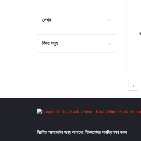
লেখক
দ
বিষয় সমূহ
‹
নিয়মিত আপডেটের জন্য আমাদের নিউজলেটার সাবস্ক্রিপশন করুন