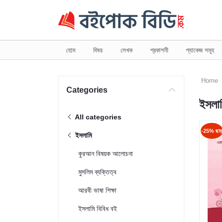
হোম
বিষয়
লেখক
প্রকাশনী
প্যাকেজ সমূহ
Home
Categories
ইসলা
All categories
-25% ছা
ইসলামি
কুরআন বিষয়ক আলোচনা
মুসলিম ব্যক্তিত্ব
আরবী ভাষা শিক্ষা
ইসলামি বিবিধ বই