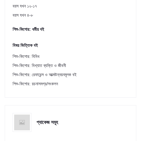
বয়স যখন ১২-১৭
বয়স যখন ৪-৮
শিশু-কিশোর: ধর্মীয় বই
বিষয় ভিত্তিক বই
শিশু-কিশোর: বিবিধ
শিশু-কিশোর: বিখ্যাত ব্যক্তি ও জীবনী
শিশু-কিশোর: রেফারেন্স ও আত্মউন্নয়নমূলক বই
শিশু-কিশোর: রচনাসমগ্র/সংকলন
প্যাকেজ সমূহ