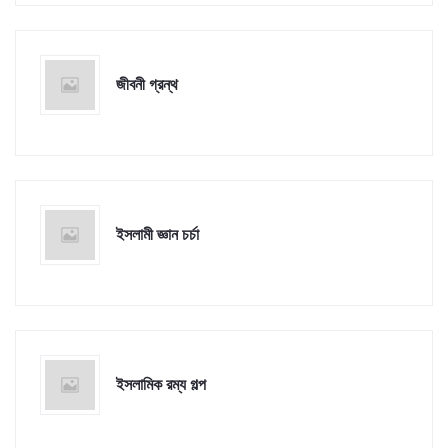
জীবনী গ্রন্থ
ইসলামী জ্ঞান চর্চা
ইসলামিক রম্য গল্প