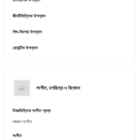
ঐতিহাসিক উপন্যাস
জীবনীভিত্তিক উপন্যাস
শিশু-কিশোর উপন্যাস
রোমান্টিক উপন্যাস
সংগীত, চলচ্চিত্র ও বিনোদন
বিষয়ভিত্তিক সংগীত গ্রন্থ
নজরুল সংগীত
সংগীত