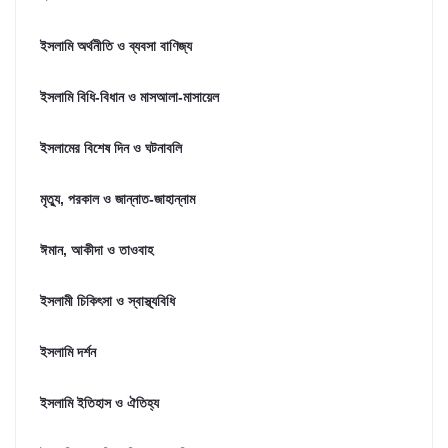
ইসলামি অর্থনীতি ও ব্যবসা বাণিজ্য
ইসলামি বিধি-বিধান ও মাসআলা-মাসায়েল
ইসলামের বিশেষ দিন ও ঘটনাবলি
মৃত্যু, পরকাল ও জান্নাত-জাহান্নাম
ঈমান, আকীদা ও তাওবাহ
ইসলামী চিকিৎসা ও স্বাস্থ্যবিধি
ইসলামি দর্শন
ইসলামি ইতিহাস ও ঐতিহ্য