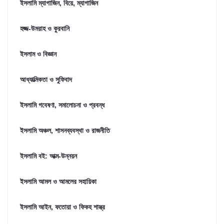
ইসলামি ম্যাগাজিন, বিয়ে, ম্যাগাজিন
হজ্জ-উমরাহ ও কুরবানি
ইসলাম ও বিজ্ঞান
আধ্যাত্মিকতা ও সুফিবাদ
ইসলামি গবেষণা, সমালোচনা ও প্রবন্ধ
ইসলামি অঞ্চল, শাসনব্যবস্থা ও রাজনীতি
ইসলামি বই: আত্ম-উন্নয়ন
ইসলামি আমল ও আমলের সহায়িকা
ইসলামি আইন, ফতোয়া ও ফিকহ শাস্ত্র