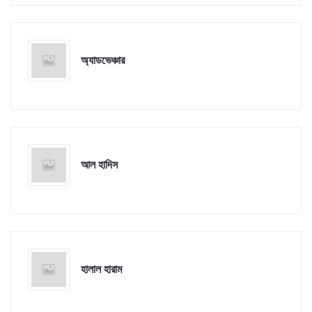
অ্যাডভেঞ্চার
আল হাদিস
হালাল হারাম