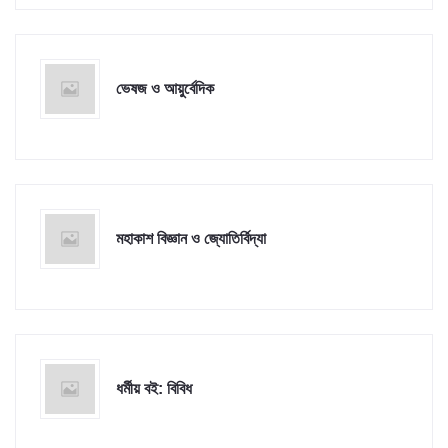
ভেষজ ও আয়ুর্বেদিক
মহাকাশ বিজ্ঞান ও জ্যোতির্বিদ্যা
ধর্মীয় বই: বিবিধ