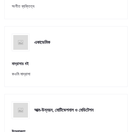
সংগীত ব্যক্তিত্ব
একাডেমিক
মাদ্রাসার বই
কওমি মাদ্রাসা
আত্ম-উন্নয়ন, মোটিভেশনাল ও মেডিটেশন
উদ্যোক্তা