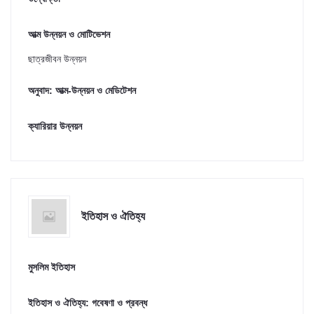
আত্ম উন্নয়ন ও মোটিভেশন
ছাত্রজীবন উন্নয়ন
অনুবাদ: আত্ম-উন্নয়ন ও মেডিটেশন
ক্যারিয়ার উন্নয়ন
ইতিহাস ও ঐতিহ্য
মুসলিম ইতিহাস
ইতিহাস ও ঐতিহ্য: গবেষণা ও প্রবন্ধ