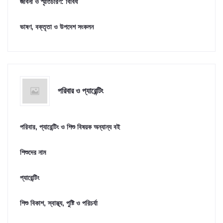
জীবনী ও স্মৃতিচারণ: বিবিধ
ভাষণ, বক্তৃতা ও উপদেশ সংকলন
পরিবার ও প্যারেন্টিং
পরিবার, প্যারেন্টিং ও শিশু বিষয়ক অন্যান্য বই
শিশুদের নাম
প্যারেন্টিং
শিশু বিকাশ, স্বাস্থ্য, পুষ্টি ও পরিচর্যা