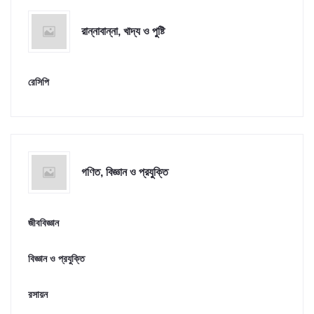
রান্নাবান্না, খাদ্য ও পুষ্টি
রেসিপি
গণিত, বিজ্ঞান ও প্রযুক্তি
জীববিজ্ঞান
বিজ্ঞান ও প্রযুক্তি
রসায়ন