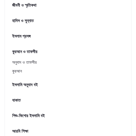
জীবনী ও স্মৃতিকথা
হাদিস ও সুন্নাত
ইসলাম প্রসঙ্গ
কুরআন ও তাফসীর
অনুবাদ ও তাফসীর
কুরআন
ইসলামি অনুবাদ বই
যাকাত
শিশু-কিশোর ইসলামি বই
আরবি শিক্ষা