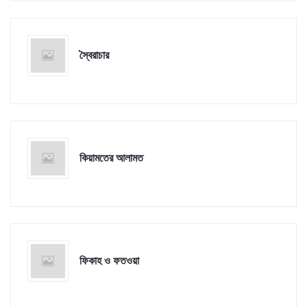
স্বৈরাচার
কিয়ামতের আলামত
ফিকাহ ও ফতওয়া