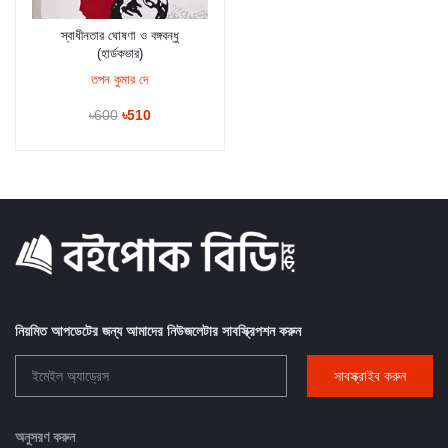
স্বাধীনতার ঘোষণা ও বঙ্গবন্ধু
কার্টে যুক্ত করুন
(হার্ডকভার)
তপন কুমার দে
৳600
৳510
নিয়মিত আপডেটের জন্য আমাদের নিউজলেটার সাবস্ক্রিপশন করুন
সাবস্ক্রাইব করুন
অনুসরণ করুন