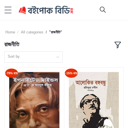
Home
All categories
"রাজনীতি"
রাজনীতি
Sort by
-79% ছাড়
-15% ছাড়