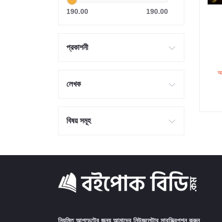
190.00
190.00
প্রকাশনী
আ
লেখক
বিষয় সমূহ
নিয়মিত আপডেটের জন্য আমাদের নিউজলেটার সাবস্ক্রিপশন করুন