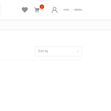
0
লগইন
রেজিস্টার
Sort by