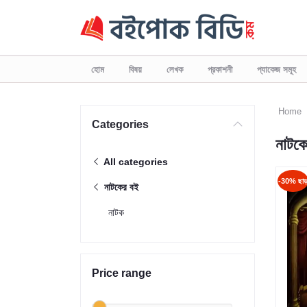
হোম
বিষয়
লেখক
প্রকাশনী
প্যাকেজ সমূহ
Home
Categories
নাটক
All categories
-30% ছা
নাটকের বই
নাটক
Price range