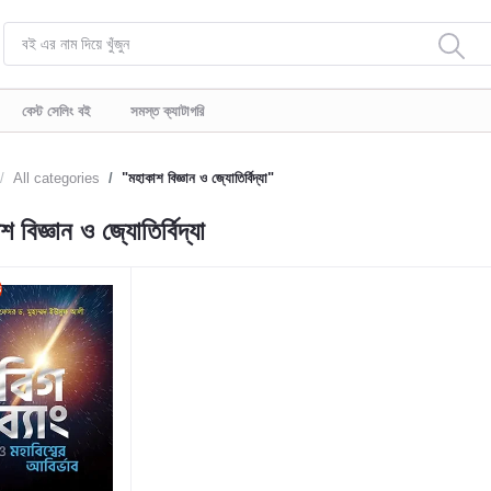
বেস্ট সেলিং বই
সমস্ত ক্যাটাগরি
All categories
"মহাকাশ বিজ্ঞান ও জ্যোতির্বিদ্যা"
 বিজ্ঞান ও জ্যোতির্বিদ্যা
ড়