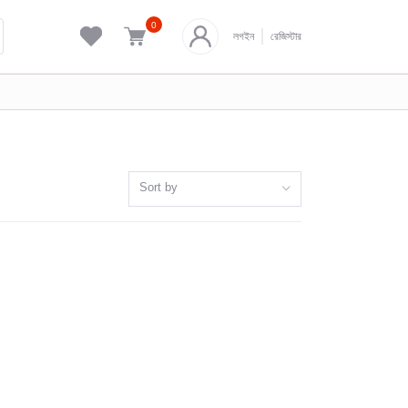
0
লগইন
রেজিস্টার
Sort by