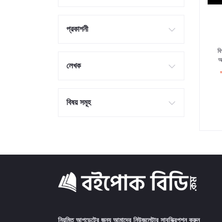
প্রকাশনী
বি
আ
লেখক
বিষয় সমূহ
নিয়মিত আপডেটের জন্য আমাদের নিউজলেটার সাবস্ক্রিপশন করুন