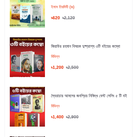
ইমাম তিরমিযী (রঃ)
৳620
৳2,120
জিয়াউর রহমান বিষয়ক দুষ্প্রাপ্য ৩টি বইয়ের কম্বো
বিভিন্ন
৳1,200
৳2,500
স্বৈরাচার আমলের জনপ্রিয় নিষিদ্ধ বেস্ট সেলিং ৫ টি বই
বিভিন্ন
৳1,400
৳2,900