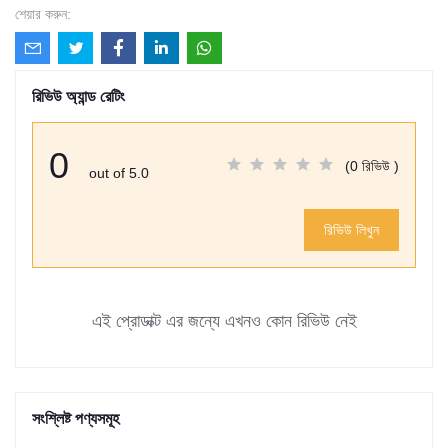
শেয়ার করুন:
রিভিউ অ্যান্ড রেটিং
0
(0 রিভিউ )
out of 5.0
রিভিউ লিখুন
এই প্রোডাক্ট এর জন্যে এখনও কোন রিভিউ নেই
সংশ্লিষ্ট পণ্যসমূহ