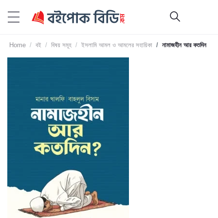
Home
বই
বিষয় সমূহ
ইসলামি আমল ও আমলের সহায়িকা
নামাজহীন আর কতদিন