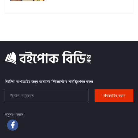
নিয়মিত আপডেটের জন্য আমাদের নিউজলেটার সাবস্ক্রিপশন করুন
সাবস্ক্রাইব করুন
অনুসরণ করুন