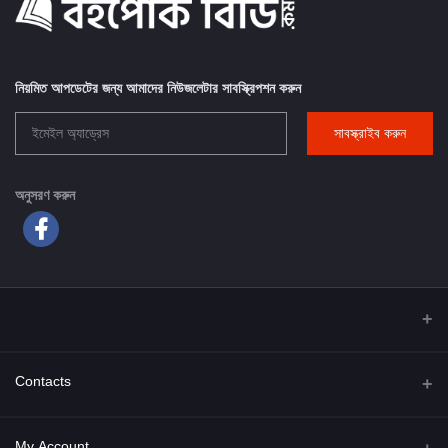
নিয়মিত আপডেটের জন্য আমাদের নিউজলেটার সাবস্ক্রিপশন করুন
সাবস্ক্রাইব করুন
অনুসরণ করুন
Contacts
Address
My Account