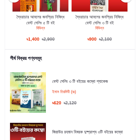
 বই
স্বৈরাচার আমলের জনপ্রিয় নিষিদ্ধ
স্বৈরাচার আমলের জনপ্রিয় নিষিদ্ধ
স্ব
বেস্ট সেলিং ৫ টি বই
বেস্ট সেলিং ৩ টি বই
বিভিন্ন
বিভিন্ন
৳1,400
৳2,900
৳900
৳2,100
শীর্ষ বিক্রয় পণ্যসমূহ
বেস্ট সেলিং ৩ টি বইয়ের কম্বো প্যাকেজ
ইমাম তিরমিযী (রঃ)
৳620
৳2,120
জিয়াউর রহমান বিষয়ক দুষ্প্রাপ্য ৩টি বইয়ের কম্বো