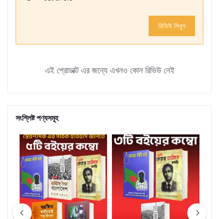
রিভিউ লিখুন
এই প্রোডাক্ট এর জন্যে এখনও কোন রিভিউ নেই
সংশ্লিষ্ট পণ্যসমূহ