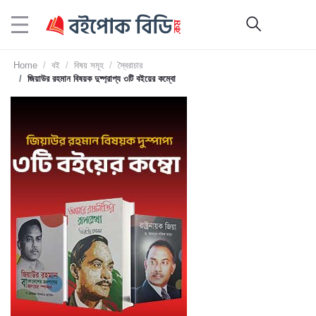
Home
বই
বিষয় সমূহ
স্বৈরাচার
জিয়াউর রহমান বিষয়ক দুষ্প্রাপ্য ৩টি বইয়ের কম্বো