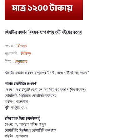
জিয়াউর রহমান বিষয়ক দুষ্প্রাপ্য ৩টি বইয়ের কম্বো
লেখক :
বিভিন্ন
প্রকাশনী :
বিভিন্ন
বিষয় :
স্বৈরাচার
জিয়াউর রহমান বিষয়ক দুষ্প্রাপ্য ''বেস্ট সেলিং ৩টি বইয়ের কম্বো''
আমার রাজনীতির রূপরেখা
লেখক: লেফটেন্যান্ট জেনারেল অব জিয়াউর রহমান (বীর উত্তম)
কোয়ালিটি: প্রিমিয়াম কোয়ালিটি কভারসহ
বাইন্ডিং: হার্ডকভার
পৃষ্ঠা সংখ্যা: ৩২০
রাষ্ট্রনায়ক জিয়া (হার্ডকভার)
লেখক: ড. আবদুল লতিফ মাসুম
কোয়ালিটি: প্রিমিয়াম কোয়ালিটি কভারসহ
বাইন্ডিং: হার্ডকভার