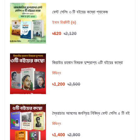
বেস্ট সেলিং ৩ টি বইয়ের কম্বো প্যাকেজ
ইমাম তিরমিযী (রঃ)
৳620
৳2,120
জিয়াউর রহমান বিষয়ক দুষ্প্রাপ্য ৩টি বইয়ের কম্বো
বিভিন্ন
৳1,200
৳2,500
স্বৈরাচার আমলের জনপ্রিয় নিষিদ্ধ বেস্ট সেলিং ৫ টি বই
বিভিন্ন
৳1,400
৳2,900