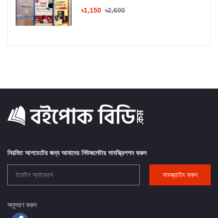
৳1,150
৳2,600
নিয়মিত আপডেটের জন্য আমাদের নিউজলেটার সাবস্ক্রিপশন করুন
সাবস্ক্রাইব করুন
অনুসরণ করুন