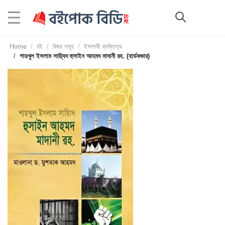
Home
বই
বিষয় সমূহ
ইসলামী ব্যক্তিত্ব
শায়খুল ইসলাম সায়্যিদ হুসাইন আহমদ মাদানী রহ. (হার্ডকভার)