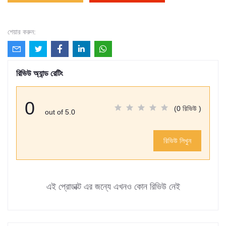
শেয়ার করুন:
রিভিউ অ্যান্ড রেটিং
0
(0 রিভিউ )
out of 5.0
রিভিউ লিখুন
এই প্রোডাক্ট এর জন্যে এখনও কোন রিভিউ নেই