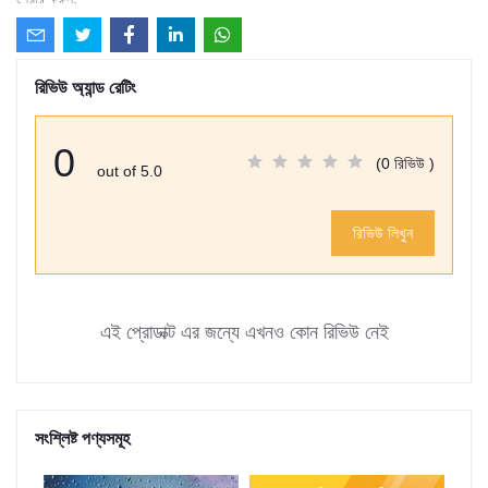
রিভিউ অ্যান্ড রেটিং
0
(0 রিভিউ )
out of 5.0
রিভিউ লিখুন
এই প্রোডাক্ট এর জন্যে এখনও কোন রিভিউ নেই
সংশ্লিষ্ট পণ্যসমূহ