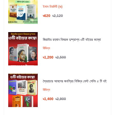
ইমাম তিরমিযী (রঃ)
৳620
৳2,120
জিয়াউর রহমান বিষয়ক দুষ্প্রাপ্য ৩টি বইয়ের কম্বো
বিভিন্ন
৳1,200
৳2,500
স্বৈরাচার আমলের জনপ্রিয় নিষিদ্ধ বেস্ট সেলিং ৫ টি বই
বিভিন্ন
৳1,400
৳2,900