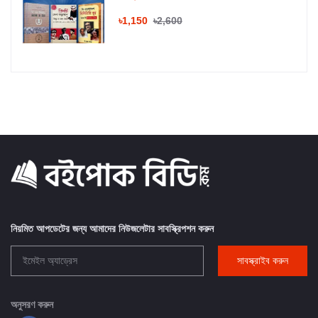
৳1,150
৳2,600
নিয়মিত আপডেটের জন্য আমাদের নিউজলেটার সাবস্ক্রিপশন করুন
সাবস্ক্রাইব করুন
অনুসরণ করুন