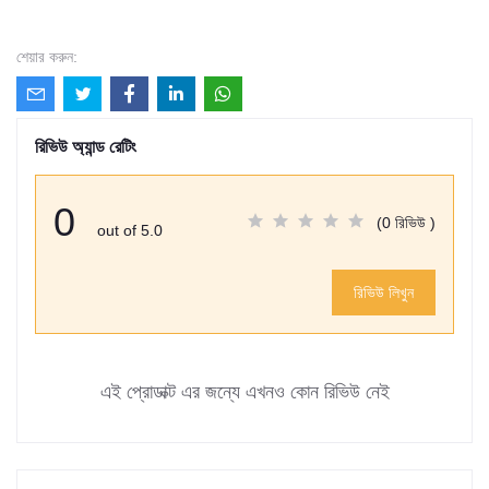
শেয়ার করুন:
রিভিউ অ্যান্ড রেটিং
0
(0 রিভিউ )
out of 5.0
রিভিউ লিখুন
এই প্রোডাক্ট এর জন্যে এখনও কোন রিভিউ নেই