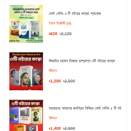
বেস্ট সেলিং ৩ টি বইয়ের কম্বো প্যাকেজ
ইমাম তিরমিযী (রঃ)
৳620
৳2,120
জিয়াউর রহমান বিষয়ক দুষ্প্রাপ্য ৩টি বইয়ের কম্বো
বিভিন্ন
৳1,200
৳2,500
স্বৈরাচার আমলের জনপ্রিয় নিষিদ্ধ বেস্ট সেলিং ৫ টি বই
বিভিন্ন
৳1,400
৳2,900