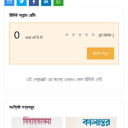
রিভিউ অ্যান্ড রেটিং
0
(0 রিভিউ )
out of 5.0
রিভিউ লিখুন
এই প্রোডাক্ট এর জন্যে এখনও কোন রিভিউ নেই
সংশ্লিষ্ট পণ্যসমূহ