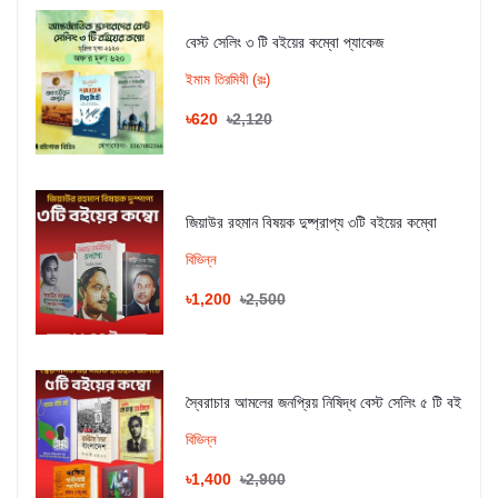
বেস্ট সেলিং ৩ টি বইয়ের কম্বো প্যাকেজ
ইমাম তিরমিযী (রঃ)
৳620
৳2,120
জিয়াউর রহমান বিষয়ক দুষ্প্রাপ্য ৩টি বইয়ের কম্বো
বিভিন্ন
৳1,200
৳2,500
স্বৈরাচার আমলের জনপ্রিয় নিষিদ্ধ বেস্ট সেলিং ৫ টি বই
বিভিন্ন
৳1,400
৳2,900