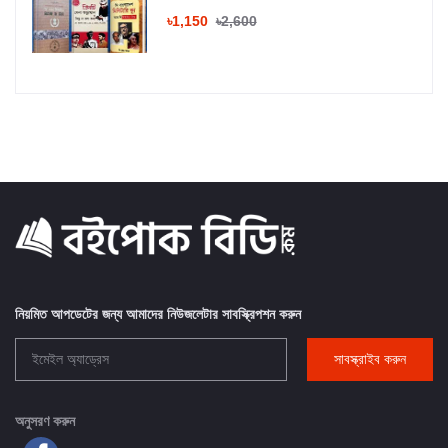
৳1,150
৳2,600
নিয়মিত আপডেটের জন্য আমাদের নিউজলেটার সাবস্ক্রিপশন করুন
সাবস্ক্রাইব করুন
অনুসরণ করুন