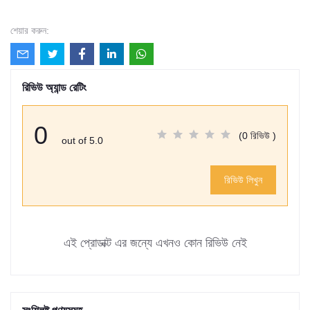
শেয়ার করুন:
রিভিউ অ্যান্ড রেটিং
0
(0 রিভিউ )
out of 5.0
রিভিউ লিখুন
এই প্রোডাক্ট এর জন্যে এখনও কোন রিভিউ নেই