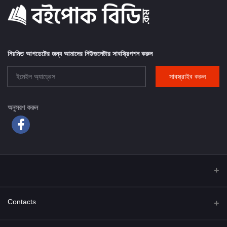
নিয়মিত আপডেটের জন্য আমাদের নিউজলেটার সাবস্ক্রিপশন করুন
সাবস্ক্রাইব করুন
অনুসরণ করুন
Contacts