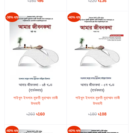
৳160
৳96
৳220
৳136
-38% ছাড়
-40% ছাড়
আমার জীবনকথা - ৬ষ্ঠ খণ্ড
আমার জীবনকথা - ৫ম খণ্ড
কার্টে যুক্ত করুন
কার্টে যুক্ত করুন
(হার্ডকভার)
(হার্ডকভার)
শাইখুল ইসলাম মুফতী মুহাম্মাদ তাকী
শাইখুল ইসলাম মুফতী মুহাম্মাদ তাকী
উসমানী
উসমানী
৳260
৳160
৳180
৳108
-40% ছাড়
-40% ছাড়