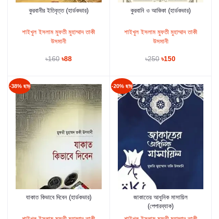
কুরবানীর ইতিবৃত্ত (হার্ডকভার)
কুরবানি ও আকিকা (হার্ডকভার)
কার্টে যুক্ত করুন
কার্টে যুক্ত করুন
শাইখুল ইসলাম মুফতী মুহাম্মাদ তাকী
শাইখুল ইসলাম মুফতী মুহাম্মাদ তাকী
উসমানী
উসমানী
৳160
৳88
৳250
৳150
-38% ছাড়
-20% ছাড়
যাকাত কিভাবে দিবেন (হার্ডকভার)
জাকাতের আধুনিক মাসায়িল
কার্টে যুক্ত করুন
কার্টে যুক্ত করুন
(পেপারব্যাক)
শাইখুল ইসলাম মুফতী মুহাম্মাদ তাকী
শাইখুল ইসলাম মুফতী মুহাম্মাদ তাকী