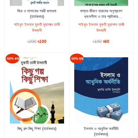
বিয়ে ও তালাকের শরয়ী রূপরেখা
বাস্তব জীবনে হারামের অনুপ্রবেশ
কার্টে যুক্ত করুন
কার্টে যুক্ত করুন
(হার্ডকভার)
ধ্বংসলীলা ও তার প্রতিকার
(হার্ডকভার)
শাইখুল ইসলাম মুফতী মুহাম্মাদ তাকী
শাইখুল ইসলাম মুফতী মুহাম্মাদ তাকী
উসমানী
উসমানী
৳200
৳100
৳100
৳60
-50% ছাড়
-50% ছাড়
কিছু গল্প কিছু শিক্ষা (হার্ডকভার)
ইসলাম ও আধুনিক অর্থনীতি
কার্টে যুক্ত করুন
কার্টে যুক্ত করুন
(হার্ডকভার)