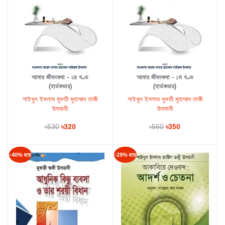
আমার জীবনকথা - ২য় খণ্ড
আমার জীবনকথা - ১ম খণ্ড
কার্টে যুক্ত করুন
কার্টে যুক্ত করুন
(হার্ডকভার)
(হার্ডকভার)
শাইখুল ইসলাম মুফতী মুহাম্মাদ তাকী
শাইখুল ইসলাম মুফতী মুহাম্মাদ তাকী
উসমানী
উসমানী
৳530
৳320
৳560
৳350
-40% ছাড়
-29% ছাড়